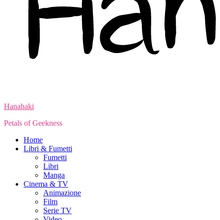
Hanahaki
Petals of Geekness
Home
Libri & Fumetti
Fumetti
Libri
Manga
Cinema & TV
Animazione
Film
Serie TV
Video