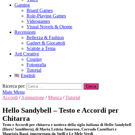
Gaming
Board Games
Role-Playing Games
Videogames
Visual Novels & Otome
Recensioni
Bellezza & Fashion
Gadget & Giocattoli
Scatole a Tema
Arti Creative
Cosplay
Fotografia
Tutorial
English
Ricerca per:
Main Menu
Accordi
/
Animazione
/
Musica
/
Tutorial
Hello Sandybell – Testo e Accordi per
Chitarra
Testo e Accordi per chitarra e tastiera della sigla italiana di Hello Sandybell
(Haro! Sandiberu), di Maria Letizia Amoroso, Corrado Castellari e
Maurizio Bassi, interpretato da Steffi e Le Mele Verdi