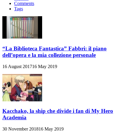
Comments
Tags
“La Biblioteca Fantastica” Fabbri: il piano
dell’opera e la mia collezione personale
16 August 2017
16 May 2019
Kacchako, la ship che divide i fan di My Hero
Academia
30 November 2018
16 May 2019