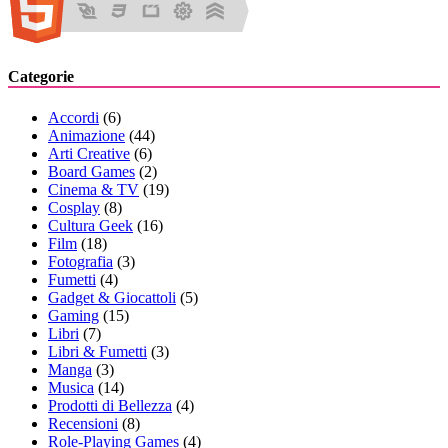
Categorie
Accordi
(6)
Animazione
(44)
Arti Creative
(6)
Board Games
(2)
Cinema & TV
(19)
Cosplay
(8)
Cultura Geek
(16)
Film
(18)
Fotografia
(3)
Fumetti
(4)
Gadget & Giocattoli
(5)
Gaming
(15)
Libri
(7)
Libri & Fumetti
(3)
Manga
(3)
Musica
(14)
Prodotti di Bellezza
(4)
Recensioni
(8)
Role-Playing Games
(4)