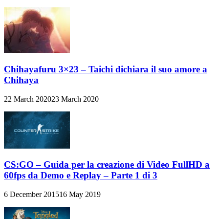
Chihayafuru 3×23 – Taichi dichiara il suo amore a
Chihaya
22 March 2020
23 March 2020
CS:GO – Guida per la creazione di Video FullHD a
60fps da Demo e Replay – Parte 1 di 3
6 December 2015
16 May 2019