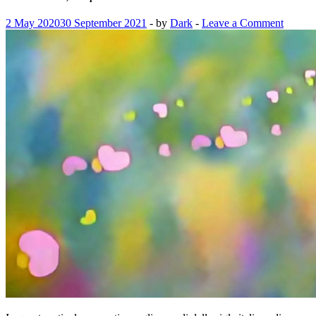
2 May 2020
30 September 2021
-
by
Dark
-
Leave a Comment