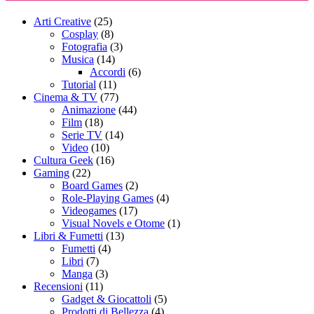
Arti Creative
(25)
Cosplay
(8)
Fotografia
(3)
Musica
(14)
Accordi
(6)
Tutorial
(11)
Cinema & TV
(77)
Animazione
(44)
Film
(18)
Serie TV
(14)
Video
(10)
Cultura Geek
(16)
Gaming
(22)
Board Games
(2)
Role-Playing Games
(4)
Videogames
(17)
Visual Novels e Otome
(1)
Libri & Fumetti
(13)
Fumetti
(4)
Libri
(7)
Manga
(3)
Recensioni
(11)
Gadget & Giocattoli
(5)
Prodotti di Bellezza
(4)