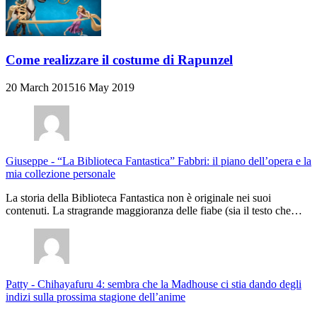
Come realizzare il costume di Rapunzel
20 March 2015
16 May 2019
Giuseppe
-
“La Biblioteca Fantastica” Fabbri: il piano dell’opera e la
mia collezione personale
La storia della Biblioteca Fantastica non è originale nei suoi
contenuti. La stragrande maggioranza delle fiabe (sia il testo che…
Patty
-
Chihayafuru 4: sembra che la Madhouse ci stia dando degli
indizi sulla prossima stagione dell’anime