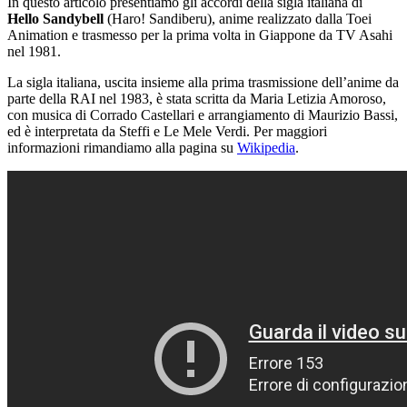
In questo articolo presentiamo gli accordi della sigla italiana di
Hello Sandybell
(Haro! Sandiberu), anime realizzato dalla Toei
Animation e trasmesso per la prima volta in Giappone da TV Asahi
nel 1981.
La sigla italiana, uscita insieme alla prima trasmissione dell’anime da
parte della RAI nel 1983, è stata scritta da Maria Letizia Amoroso,
con musica di Corrado Castellari e arrangiamento di Maurizio Bassi,
ed è interpretata da Steffi e Le Mele Verdi. Per maggiori
informazioni rimandiamo alla pagina su
Wikipedia
.