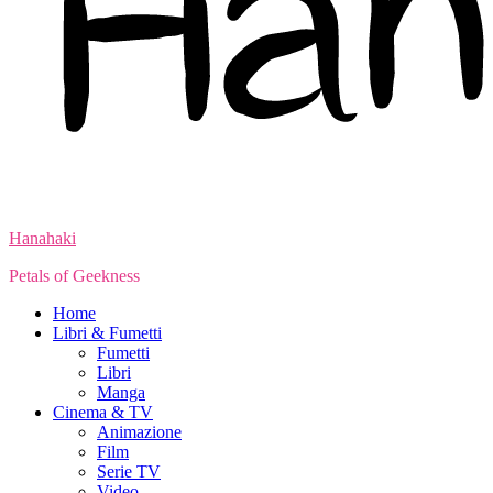
Hanahaki
Petals of Geekness
Home
Libri & Fumetti
Fumetti
Libri
Manga
Cinema & TV
Animazione
Film
Serie TV
Video