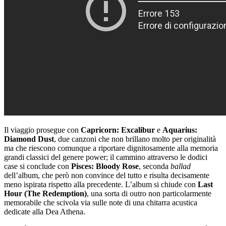
Il viaggio prosegue con
Capricorn: Excalibur
e
Aquarius:
Diamond Dust
, due canzoni che non brillano molto per originalità
ma che riescono comunque a riportare dignitosamente alla memoria
grandi classici del genere power; il cammino attraverso le dodici
case si conclude con
Pisces: Bloody Rose
, seconda
ballad
dell’album, che però non convince del tutto e risulta decisamente
meno ispirata rispetto alla precedente. L’album si chiude con
Last
Hour (The Redemption)
, una sorta di outro non particolarmente
memorabile che scivola via sulle note di una chitarra acustica
dedicate alla Dea Athena.