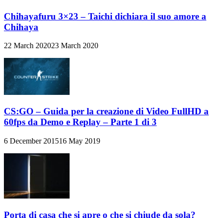
Chihayafuru 3×23 – Taichi dichiara il suo amore a
Chihaya
22 March 2020
23 March 2020
CS:GO – Guida per la creazione di Video FullHD a
60fps da Demo e Replay – Parte 1 di 3
6 December 2015
16 May 2019
Porta di casa che si apre o che si chiude da sola?