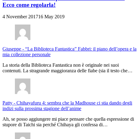
Ecco come regolarla!
4 November 2017
16 May 2019
Giuseppe
-
“La Biblioteca Fantastica” Fabbri: il piano dell’opera e la
mia collezione personale
La storia della Biblioteca Fantastica non è originale nei suoi
contenuti. La stragrande maggioranza delle fiabe (sia il testo che…
Patty
-
Chihayafuru 4: sembra che la Madhouse ci stia dando degli
indizi sulla prossima stagione dell’anime
Ah, se posso aggiungere mi piace pensare che quella espressione di
stupore di Taichi sia perché Chihaya gli confessa di…