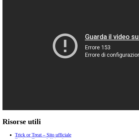
Risorse utili
Trick or Treat – Sito ufficiale