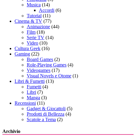
Musica
(14)
Accordi
(6)
Tutorial
(11)
Cinema & TV
(77)
Animazione
(44)
Film
(18)
Serie TV
(14)
Video
(10)
Cultura Geek
(16)
Gaming
(22)
Board Games
(2)
Role-Playing Games
(4)
Videogames
(17)
Visual Novels e Otome
(1)
Libri & Fumetti
(13)
Fumetti
(4)
Libri
(7)
Manga
(3)
Recensioni
(11)
Gadget & Giocattoli
(5)
Prodotti di Bellezza
(4)
Scatole a Tema
(2)
Archivio