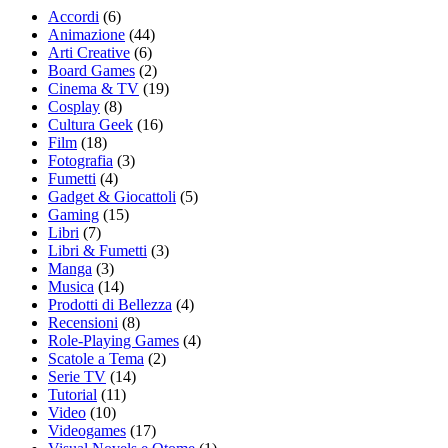
Accordi
(6)
Animazione
(44)
Arti Creative
(6)
Board Games
(2)
Cinema & TV
(19)
Cosplay
(8)
Cultura Geek
(16)
Film
(18)
Fotografia
(3)
Fumetti
(4)
Gadget & Giocattoli
(5)
Gaming
(15)
Libri
(7)
Libri & Fumetti
(3)
Manga
(3)
Musica
(14)
Prodotti di Bellezza
(4)
Recensioni
(8)
Role-Playing Games
(4)
Scatole a Tema
(2)
Serie TV
(14)
Tutorial
(11)
Video
(10)
Videogames
(17)