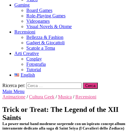
Gaming
Board Games
Role-Playing Games
Videogames
Visual Novels & Otome
Recensioni
Bellezza & Fashion
Gadget & Giocattoli
Scatole a Tema
Arti Creative
Cosplay
Fotografia
Tutorial
English
Ricerca per:
Main Menu
Animazione
/
Cultura Geek
/
Musica
/
Recensioni
Trick or Treat: The Legend of the XII
Saints
La power-metal band modenese sorprende con un ispirato concept album
interamente dedicato alla saga di Saint Seiya (I Cavalieri dello Zodiaco)