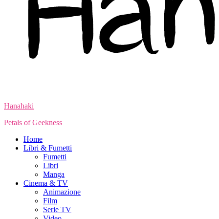
Hanahaki
Petals of Geekness
Home
Libri & Fumetti
Fumetti
Libri
Manga
Cinema & TV
Animazione
Film
Serie TV
Video