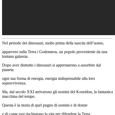
Nel periodo dei dinosauri,
molto prima della nascita dell’uomo,
apparvero sulla Terra i
Godomesu, un popolo proveniente da una
lontana galassia.
Dopo aver distrutto i dinosauri si
apprestarono a assorbire dal
pianeta
ogni sua forma di
energia, energia indispensabile alla loro
sopravvivenza.
Ma, dal secolo XXI arrivarono gli uomini del
Koseidon, la fantastica
macchina del
tempo.
Questa è la storia di quel pugno di uomini e di donne
e di come essi rischiarono la vita per difendere la Terra