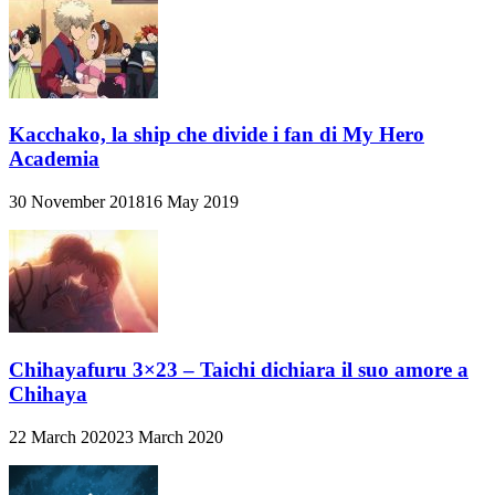
Kacchako, la ship che divide i fan di My Hero
Academia
30 November 2018
16 May 2019
Chihayafuru 3×23 – Taichi dichiara il suo amore a
Chihaya
22 March 2020
23 March 2020