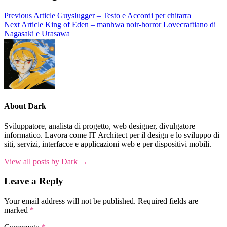
Previous Article
Guyslugger – Testo e Accordi per chitarra
Next Article
King of Eden – manhwa noir-horror Lovecraftiano di
Nagasaki e Urasawa
About Dark
Sviluppatore, analista di progetto, web designer, divulgatore
informatico. Lavora come IT Architect per il design e lo sviluppo di
siti, servizi, interfacce e applicazioni web e per dispositivi mobili.
View all posts by Dark →
Leave a Reply
Your email address will not be published.
Required fields are
marked
*