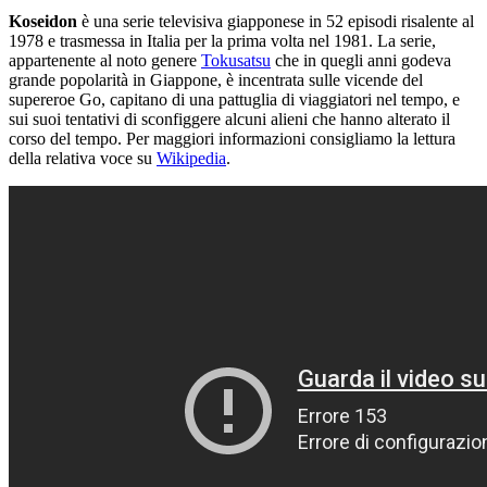
Koseidon
è una serie televisiva giapponese in 52 episodi risalente al
1978 e trasmessa in Italia per la prima volta nel 1981.
La serie,
appartenente al noto genere
Tokusatsu
che in quegli anni godeva
grande popolarità in Giappone, è incentrata sulle vicende del
supereroe Go, capitano di una pattuglia di viaggiatori nel tempo, e
sui suoi tentativi di sconfiggere alcuni alieni che hanno alterato il
corso del tempo. Per maggiori informazioni consigliamo la lettura
della relativa voce su
Wikipedia
.