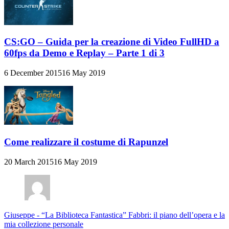
CS:GO – Guida per la creazione di Video FullHD a
60fps da Demo e Replay – Parte 1 di 3
6 December 2015
16 May 2019
Come realizzare il costume di Rapunzel
20 March 2015
16 May 2019
Giuseppe
-
“La Biblioteca Fantastica” Fabbri: il piano dell’opera e la
mia collezione personale