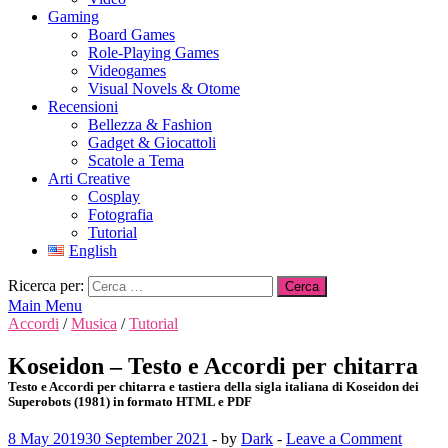
Gaming
Board Games
Role-Playing Games
Videogames
Visual Novels & Otome
Recensioni
Bellezza & Fashion
Gadget & Giocattoli
Scatole a Tema
Arti Creative
Cosplay
Fotografia
Tutorial
English
Ricerca per:
Main Menu
Accordi
/
Musica
/
Tutorial
Koseidon – Testo e Accordi per chitarra
Testo e Accordi per chitarra e tastiera della sigla italiana di Koseidon dei
Superobots (1981) in formato HTML e PDF
8 May 2019
30 September 2021
-
by
Dark
-
Leave a Comment