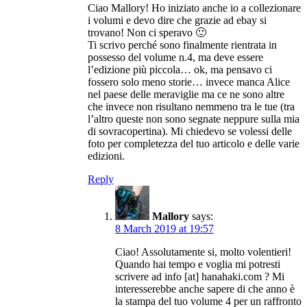
Ciao Mallory! Ho iniziato anche io a collezionare
i volumi e devo dire che grazie ad ebay si
trovano! Non ci speravo 🙂
Ti scrivo perché sono finalmente rientrata in
possesso del volume n.4, ma deve essere
l’edizione più piccola… ok, ma pensavo ci
fossero solo meno storie… invece manca Alice
nel paese delle meraviglie ma ce ne sono altre
che invece non risultano nemmeno tra le tue (tra
l’altro queste non sono segnate neppure sulla mia
di sovracopertina). Mi chiedevo se volessi delle
foto per completezza del tuo articolo e delle varie
edizioni.
Reply
Mallory
says:
8 March 2019 at 19:57
Ciao! Assolutamente si, molto volentieri!
Quando hai tempo e voglia mi potresti
scrivere ad info [at] hanahaki.com ? Mi
interesserebbe anche sapere di che anno è
la stampa del tuo volume 4 per un raffronto