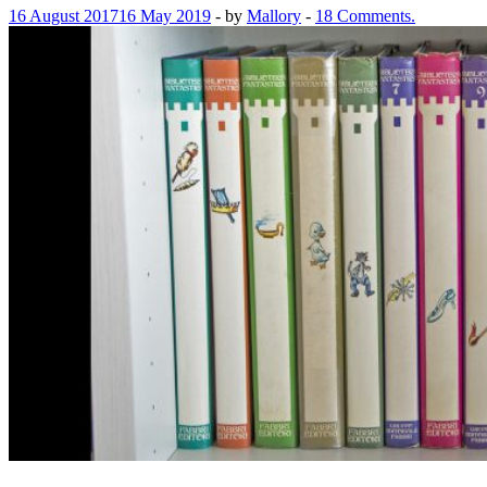
16 August 2017
16 May 2019
-
by
Mallory
-
18 Comments.