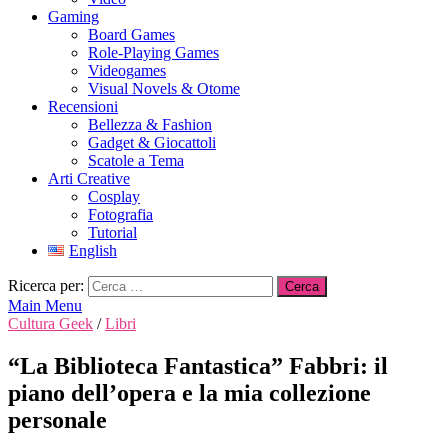
Gaming
Board Games
Role-Playing Games
Videogames
Visual Novels & Otome
Recensioni
Bellezza & Fashion
Gadget & Giocattoli
Scatole a Tema
Arti Creative
Cosplay
Fotografia
Tutorial
English
Ricerca per:
Main Menu
Cultura Geek
/
Libri
“La Biblioteca Fantastica” Fabbri: il
piano dell’opera e la mia collezione
personale