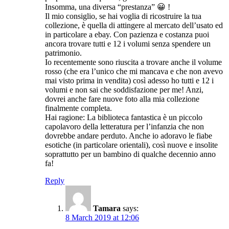
Insomma, una diversa “prestanza” 😀 !
Il mio consiglio, se hai voglia di ricostruire la tua
collezione, è quella di attingere al mercato dell’usato ed
in particolare a ebay. Con pazienza e costanza puoi
ancora trovare tutti e 12 i volumi senza spendere un
patrimonio.
Io recentemente sono riuscita a trovare anche il volume
rosso (che era l’unico che mi mancava e che non avevo
mai visto prima in vendita) così adesso ho tutti e 12 i
volumi e non sai che soddisfazione per me! Anzi,
dovrei anche fare nuove foto alla mia collezione
finalmente completa.
Hai ragione: La biblioteca fantastica è un piccolo
capolavoro della letteratura per l’infanzia che non
dovrebbe andare perduto. Anche io adoravo le fiabe
esotiche (in particolare orientali), così nuove e insolite
soprattutto per un bambino di qualche decennio anno
fa!
Reply
Tamara
says:
8 March 2019 at 12:06