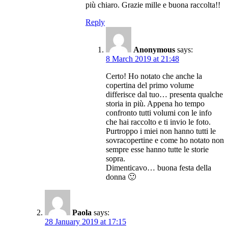
più chiaro. Grazie mille e buona raccolta!!
Reply
Anonymous
says:
8 March 2019 at 21:48
Certo! Ho notato che anche la
copertina del primo volume
differisce dal tuo… presenta qualche
storia in più. Appena ho tempo
confronto tutti volumi con le info
che hai raccolto e ti invio le foto.
Purtroppo i miei non hanno tutti le
sovracopertine e come ho notato non
sempre esse hanno tutte le storie
sopra.
Dimenticavo… buona festa della
donna 🙂
Paola
says:
28 January 2019 at 17:15