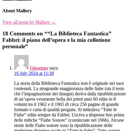
About Mallory
View all posts by Mallory →
18 Comments on ““La Biblioteca Fantastica”
Fabbri: il piano dell’opera e la mia collezione
personale”
Giuseppe
says:
16 July 2024 at 11:38
La storia della Biblioteca Fantastica non è originale nei suoi
contenuti. La stragrande maggioranza delle fiabe (sia il testo
che l’impaginazione dei disegni) deriva dalla ripubblicazione
di un’opera veramente bella dei primi anni 60 edita in 8
volumi tra il 1962 e il 1965 di circa 256 pagine di grande
formato e carta di qualità pregiata. Si intitolava “Tutte le
Fiabe” edita sempre da Fabbri. Usciva a dispense ben prima
delle mitiche “Fiabe Sonore” (cominciate nel 1966). Alcune
storie delle Fiabe sonore sono la ripubblicazione delle
medesime dispense uscite in “Tutte le fiabe”. Tutto questo