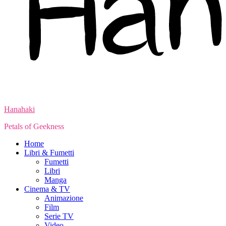
Hanahaki
Petals of Geekness
Home
Libri & Fumetti
Fumetti
Libri
Manga
Cinema & TV
Animazione
Film
Serie TV
Video