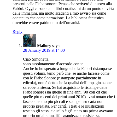
presenti nelle Fiabe sonore. Penso che scriverò di nuovo alla
Fabbri. Oggi ci sono tanti libri curatissimi da un punto di vista
delle immagini, ma molto scadenti a mio avviso sia come
contenuto che come narrazione. La biblioteca fantastica
dovrebbe essere patrimonio dell’umanità.
Reply
Mallory
says:
28 January 2019 at 14:00
Ciao Simonetta,
sono assolutamente d’accordo con te.
Anche io ho sperato a lungo che la Fabbri ristampasse
questi volumi, temo però che, se anche facesse come
con le Fiabe Sonore (ristampate parzialmente in
edicola), non è detto che la qualità dell’impaginazione
sarebbe la stessa. Se hai acquistato le ristampe delle
Fiabe sonore (sia quelle di fine anni ’90 con cd che
quelle più recenti dei primi anni 2010) avrai notato che i
fascicoli erano più piccoli e stampati su carta non
proprio pregiata. Per carità, i testi e le illustrazioni
restano gli stessi e quello è già tanto ma prima avevano
proprio un’altra qualità, grandezza e resistenza.