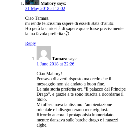
Mallory
says:
31 May 2018 at 12:02
Ciao Tamara,
mi rende felicissima sapere di esserti stata d’aiuto!
Ho però la curiosità di sapere quale fosse precisamente
la tua favola preferita 🙂
Reply
Tamara
says:
1 June 2018 at 22:26
Ciao Mallory!
Pensavo di averti risposto ma credo che il
messaggio non sia andato a buon fine.
La mia storia preferita era “Il palazzo del Principe
Drago”, e grazie a te sono riuscita a ricordarne il
titolo.
Mi affascinava tantissimo l’ambientazione
orientale e i disegno erano meravigliosi.
Ricordo ancora il protagonista immortalato
mentre danzava sulle barche drago e i ragazzi
alghe.