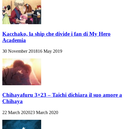
Kacchako, la ship che divide i fan di My Hero
Academia
30 November 2018
16 May 2019
Chihayafuru 3×23 – Taichi dichiara il suo amore a
Chihaya
22 March 2020
23 March 2020