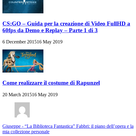
CS:GO – Guida per la creazione di Video FullHD a
60fps da Demo e Replay – Parte 1 di 3
6 December 2015
16 May 2019
Come realizzare il costume di Rapunzel
20 March 2015
16 May 2019
Giuseppe
-
“La Biblioteca Fantastica” Fabbri: il piano dell’opera e la
mia collezione personale