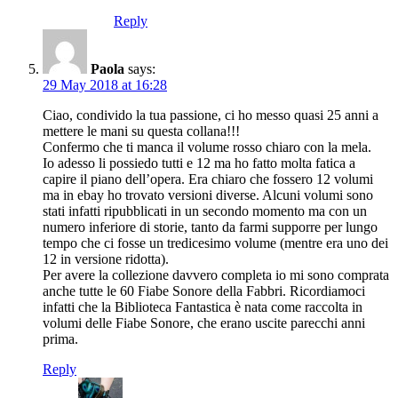
Reply
Paola
says:
29 May 2018 at 16:28
Ciao, condivido la tua passione, ci ho messo quasi 25 anni a
mettere le mani su questa collana!!!
Confermo che ti manca il volume rosso chiaro con la mela.
Io adesso li possiedo tutti e 12 ma ho fatto molta fatica a
capire il piano dell’opera. Era chiaro che fossero 12 volumi
ma in ebay ho trovato versioni diverse. Alcuni volumi sono
stati infatti ripubblicati in un secondo momento ma con un
numero inferiore di storie, tanto da farmi supporre per lungo
tempo che ci fosse un tredicesimo volume (mentre era uno dei
12 in versione ridotta).
Per avere la collezione davvero completa io mi sono comprata
anche tutte le 60 Fiabe Sonore della Fabbri. Ricordiamoci
infatti che la Biblioteca Fantastica è nata come raccolta in
volumi delle Fiabe Sonore, che erano uscite parecchi anni
prima.
Reply