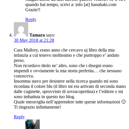
quando hai tempo, scrivi a: info [at] hanahaki.com
Grazie!!
Reply
Tamara
says:
30 May 2018 at 21:28
Cara Mallory, erano anno che cercavo uj libro della mia
infanzia a cui tenevo moltissimo e che purtroppo e’ andato
perso.
Non ricordavo titolo ne’ altro, sono che i disegni erano
stupendi e ovviamente la mia storia preferita… che nessuno
conosceva.
Insomma stavo per desistere nella ricerca quando mi sono
ricordata il colore blu (il libro mi era arrivato di seconda mano
dalle cuginette, sprovvisto di sovracopertina) e l’editore e mi
sono imbattuta in questo tuo blog.
Quale meraviglia nell’apprendere tutte queste informazioni 🙂
Ti ringrazio infinitamente!
Reply