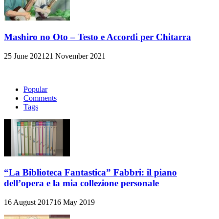
Mashiro no Oto – Testo e Accordi per Chitarra
25 June 2021
21 November 2021
Popular
Comments
Tags
“La Biblioteca Fantastica” Fabbri: il piano
dell’opera e la mia collezione personale
16 August 2017
16 May 2019