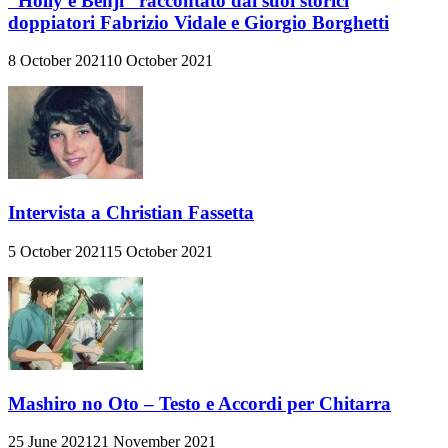
“Holly e Benji” raccontato dai suoi storici
doppiatori Fabrizio Vidale e Giorgio Borghetti
8 October 2021
10 October 2021
Intervista a Christian Fassetta
5 October 2021
15 October 2021
Mashiro no Oto – Testo e Accordi per Chitarra
25 June 2021
21 November 2021