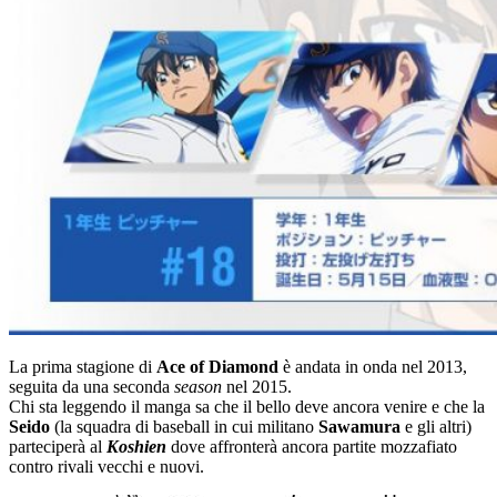
La prima stagione di
Ace of Diamond
è andata in onda nel 2013,
seguita da una seconda
season
nel 2015.
Chi sta leggendo il manga sa che il bello deve ancora venire e che la
Seido
(la squadra di baseball in cui militano
Sawamura
e gli altri)
parteciperà al
Koshien
dove affronterà ancora partite mozzafiato
contro rivali vecchi e nuovi.