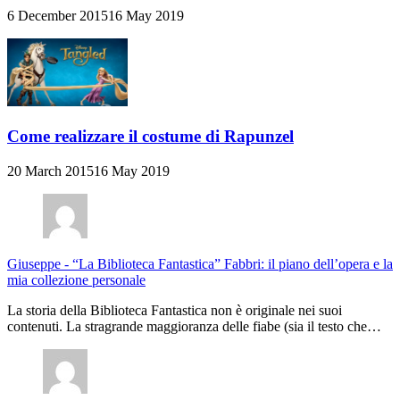
6 December 2015
16 May 2019
Come realizzare il costume di Rapunzel
20 March 2015
16 May 2019
Giuseppe
-
“La Biblioteca Fantastica” Fabbri: il piano dell’opera e la
mia collezione personale
La storia della Biblioteca Fantastica non è originale nei suoi
contenuti. La stragrande maggioranza delle fiabe (sia il testo che…