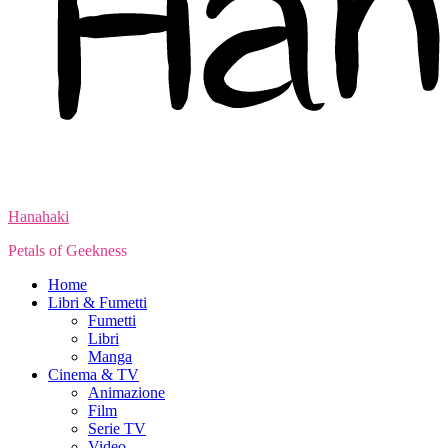
Hanahaki
Petals of Geekness
Home
Libri & Fumetti
Fumetti
Libri
Manga
Cinema & TV
Animazione
Film
Serie TV
Video