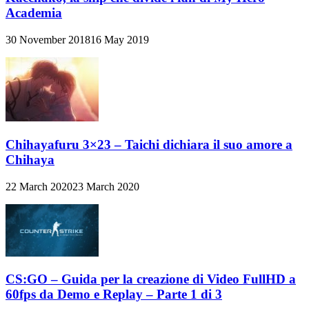
Academia
30 November 2018
16 May 2019
Chihayafuru 3×23 – Taichi dichiara il suo amore a
Chihaya
22 March 2020
23 March 2020
CS:GO – Guida per la creazione di Video FullHD a
60fps da Demo e Replay – Parte 1 di 3