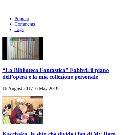
Popular
Comments
Tags
“La Biblioteca Fantastica” Fabbri: il piano
dell’opera e la mia collezione personale
16 August 2017
16 May 2019
Kacchako, la ship che divide i fan di My Hero