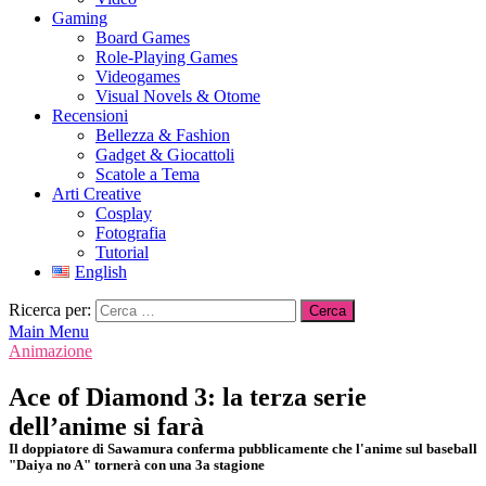
Gaming
Board Games
Role-Playing Games
Videogames
Visual Novels & Otome
Recensioni
Bellezza & Fashion
Gadget & Giocattoli
Scatole a Tema
Arti Creative
Cosplay
Fotografia
Tutorial
English
Ricerca per:
Main Menu
Animazione
Ace of Diamond 3: la terza serie
dell’anime si farà
Il doppiatore di Sawamura conferma pubblicamente che l'anime sul baseball
"Daiya no A" tornerà con una 3a stagione