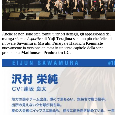
Anche se non sono stati forniti ulteriori dettagli, gli appassionati del
manga
shonen / sportivo
di
Yuji Terajima
saranno più che felici di
ritrovare
Sawamura
,
Miyuki
,
Furuya
e
Haruichi Kominato
nuovamente in versione animata in un terzo capitolo della serie
prodotta da
Madhouse
e
Production I.G.