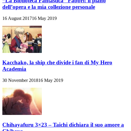
“La Biblioteca Fantastica” Fabbri: il piano
dell’opera e la mia collezione personale
16 August 2017
16 May 2019
Kacchako, la ship che divide i fan di My Hero
Academia
30 November 2018
16 May 2019
Chihayafuru 3×23 – Taichi dichiara il suo amore a