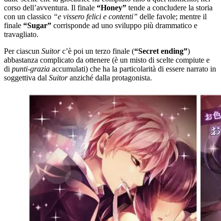
corso dell’avventura. Il finale
“Honey”
tende a concludere la storia
con un classico
“e vissero felici e contenti”
delle favole; mentre il
finale
“Sugar”
corrisponde ad uno sviluppo più drammatico e
travagliato.
Per ciascun
Suitor
c’è poi un terzo finale (
“Secret ending”
)
abbastanza complicato da ottenere (è un misto di scelte compiute e
di
punti-grazia
accumulati) che ha la particolarità di essere narrato in
soggettiva dal
Suitor
anziché dalla protagonista.