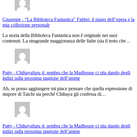
Giuseppe
-
“La Biblioteca Fantastica” Fabbri: il piano dell’opera e la
mia collezione personale
La storia della Biblioteca Fantastica non è originale nei suoi
contenuti. La stragrande maggioranza delle fiabe (sia il testo che…
Patty
-
Chihayafuru 4: sembra che la Madhouse ci stia dando degli
indizi sulla prossima stagione dell’anime
Ah, se posso aggiungere mi piace pensare che quella espressione di
stupore di Taichi sia perché Chihaya gli confessa di…
Patty
-
Chihayafuru 4: sembra che la Madhouse ci stia dando degli
indizi sulla prossima stagione dell’anime