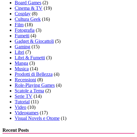
Board Games
(2)
Cinema & TV
(19)
Cosplay
(8)
Cultura Geek
(16)
Film
(18)
Fotografia
(3)
Fumetti
(4)
Gadget & Giocattoli
(5)
Gaming
(15)
Libri
(7)
Libri & Fumetti
(3)
Manga
(3)
Musica
(14)
Prodotti di Bellezza
(4)
Recensioni
(8)
Role-Playing Games
(4)
Scatole a Tema
(2)
Serie TV
(14)
Tutorial
(11)
Video
(10)
Videogames
(17)
Visual Novels e Otome
(1)
Recent Posts