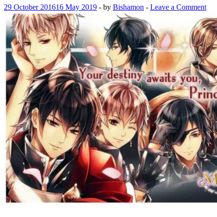
29 October 2016
16 May 2019
-
by
Bishamon
-
Leave a Comment