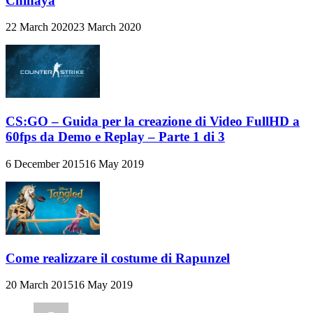
Chihaya
22 March 2020
23 March 2020
CS:GO – Guida per la creazione di Video FullHD a
60fps da Demo e Replay – Parte 1 di 3
6 December 2015
16 May 2019
Come realizzare il costume di Rapunzel
20 March 2015
16 May 2019