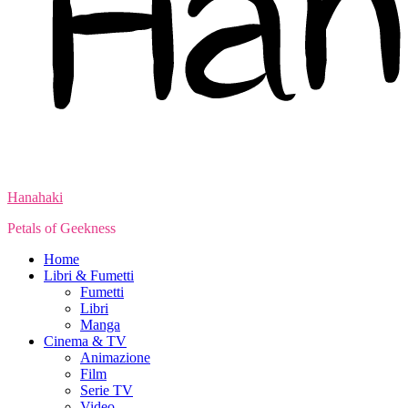
Hanahaki
Petals of Geekness
Home
Libri & Fumetti
Fumetti
Libri
Manga
Cinema & TV
Animazione
Film
Serie TV
Video