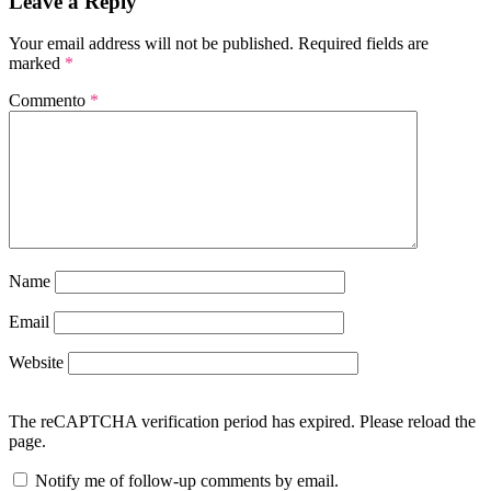
Leave a Reply
Your email address will not be published.
Required fields are
marked
*
Commento
*
Name
Email
Website
The reCAPTCHA verification period has expired. Please reload the
page.
Notify me of follow-up comments by email.