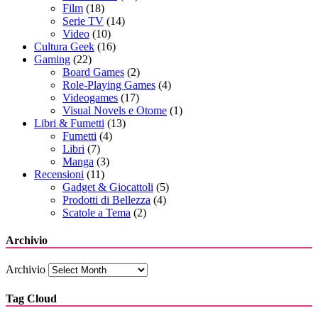
Film
(18)
Serie TV
(14)
Video
(10)
Cultura Geek
(16)
Gaming
(22)
Board Games
(2)
Role-Playing Games
(4)
Videogames
(17)
Visual Novels e Otome
(1)
Libri & Fumetti
(13)
Fumetti
(4)
Libri
(7)
Manga
(3)
Recensioni
(11)
Gadget & Giocattoli
(5)
Prodotti di Bellezza
(4)
Scatole a Tema
(2)
Archivio
Archivio
Tag Cloud