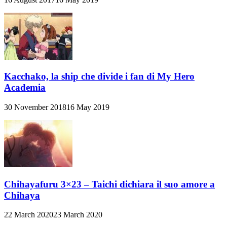
Kacchako, la ship che divide i fan di My Hero
Academia
30 November 2018
16 May 2019
Chihayafuru 3×23 – Taichi dichiara il suo amore a
Chihaya
22 March 2020
23 March 2020