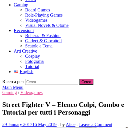
Gaming
Board Games
Role-Playing Games
Videogames
Visual Novels & Otome
Recensioni
Bellezza & Fashion
Gadget & Giocattoli
Scatole a Tema
Arti Creative
Cosplay
Fotografia
Tutorial
English
Ricerca per:
Main Menu
Gaming
/
Videogames
Street Fighter V – Elenco Colpi, Combo e
Tutorial per tutti i Personaggi
29 January 2017
16 May 2019
-
by
Alice
-
Leave a Comment