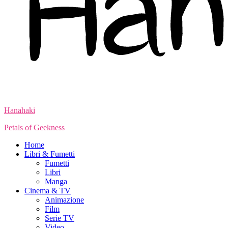
Hanahaki
Petals of Geekness
Home
Libri & Fumetti
Fumetti
Libri
Manga
Cinema & TV
Animazione
Film
Serie TV
Video