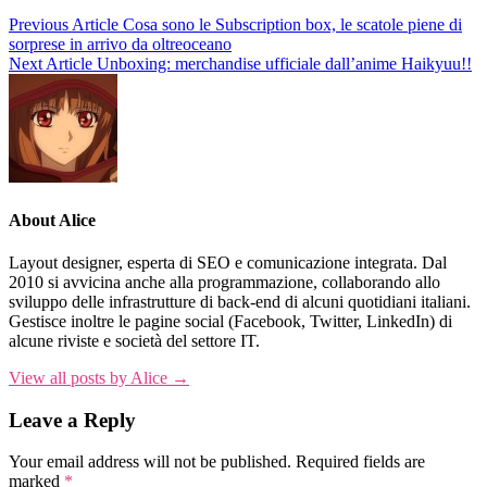
Previous Article
Cosa sono le Subscription box, le scatole piene di
sorprese in arrivo da oltreoceano
Next Article
Unboxing: merchandise ufficiale dall’anime Haikyuu!!
About Alice
Layout designer, esperta di SEO e comunicazione integrata. Dal
2010 si avvicina anche alla programmazione, collaborando allo
sviluppo delle infrastrutture di back-end di alcuni quotidiani italiani.
Gestisce inoltre le pagine social (Facebook, Twitter, LinkedIn) di
alcune riviste e società del settore IT.
View all posts by Alice →
Leave a Reply
Your email address will not be published.
Required fields are
marked
*