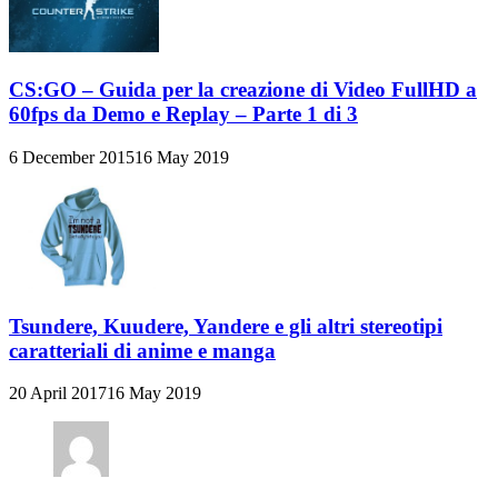
CS:GO – Guida per la creazione di Video FullHD a
60fps da Demo e Replay – Parte 1 di 3
6 December 2015
16 May 2019
Tsundere, Kuudere, Yandere e gli altri stereotipi
caratteriali di anime e manga
20 April 2017
16 May 2019