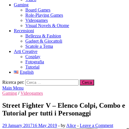
Gaming
Board Games
Role-Playing Games
Videogames
Visual Novels & Otome
Recensioni
Bellezza & Fashion
Gadget & Giocattoli
Scatole a Tema
Arti Creative
Cosplay
Fotografia
Tutorial
English
Ricerca per:
Main Menu
Gaming
/
Videogames
Street Fighter V – Elenco Colpi, Combo e
Tutorial per tutti i Personaggi
29 January 2017
16 May 2019
-
by
Alice
-
Leave a Comment