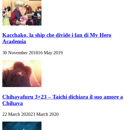
Kacchako, la ship che divide i fan di My Hero
Academia
30 November 2018
16 May 2019
Chihayafuru 3×23 – Taichi dichiara il suo amore a
Chihaya
22 March 2020
23 March 2020