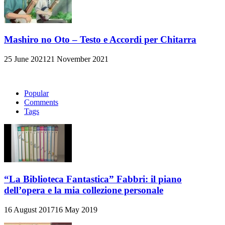
Mashiro no Oto – Testo e Accordi per Chitarra
25 June 2021
21 November 2021
Popular
Comments
Tags
“La Biblioteca Fantastica” Fabbri: il piano
dell’opera e la mia collezione personale
16 August 2017
16 May 2019