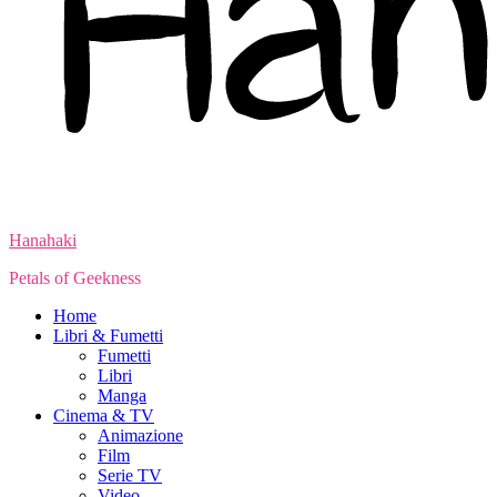
Hanahaki
Petals of Geekness
Home
Libri & Fumetti
Fumetti
Libri
Manga
Cinema & TV
Animazione
Film
Serie TV
Video