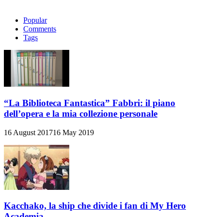
Popular
Comments
Tags
“La Biblioteca Fantastica” Fabbri: il piano
dell’opera e la mia collezione personale
16 August 2017
16 May 2019
Kacchako, la ship che divide i fan di My Hero
Academia