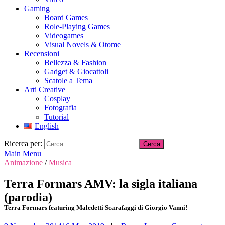
Gaming
Board Games
Role-Playing Games
Videogames
Visual Novels & Otome
Recensioni
Bellezza & Fashion
Gadget & Giocattoli
Scatole a Tema
Arti Creative
Cosplay
Fotografia
Tutorial
English
Ricerca per:
Main Menu
Animazione
/
Musica
Terra Formars AMV: la sigla italiana
(parodia)
Terra Formars featuring Maledetti Scarafaggi di Giorgio Vanni!