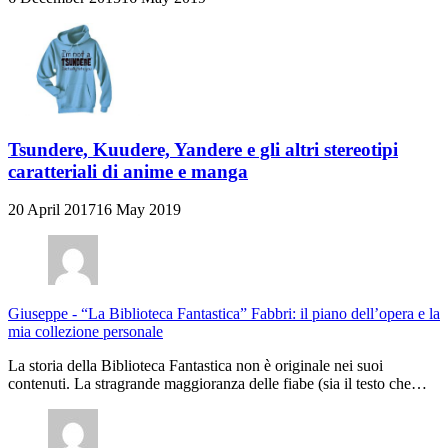
Tsundere, Kuudere, Yandere e gli altri stereotipi
caratteriali di anime e manga
20 April 2017
16 May 2019
Giuseppe
-
“La Biblioteca Fantastica” Fabbri: il piano dell’opera e la
mia collezione personale
La storia della Biblioteca Fantastica non è originale nei suoi
contenuti. La stragrande maggioranza delle fiabe (sia il testo che…