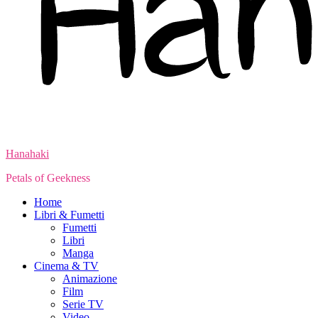
Hanahaki
Petals of Geekness
Home
Libri & Fumetti
Fumetti
Libri
Manga
Cinema & TV
Animazione
Film
Serie TV
Video