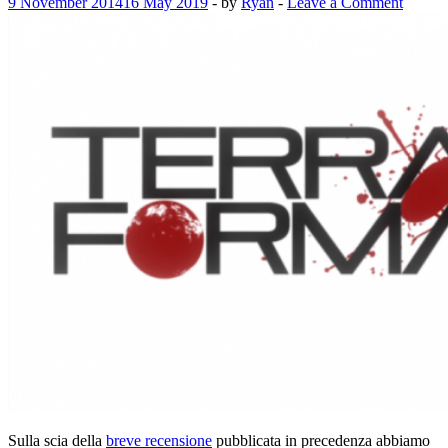
9 November 2014
16 May 2019
-
by
Ryan
-
Leave a Comment
Sulla scia della
breve recensione
pubblicata in precedenza abbiamo