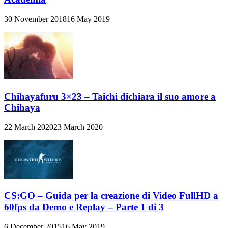
30 November 2018
16 May 2019
Chihayafuru 3×23 – Taichi dichiara il suo amore a
Chihaya
22 March 2020
23 March 2020
CS:GO – Guida per la creazione di Video FullHD a
60fps da Demo e Replay – Parte 1 di 3
6 December 2015
16 May 2019