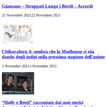
Giancane – Strappati Lungo i Bordi – Accordi
21 November 2021
22 November 2021
Chihayafuru 4: sembra che la Madhouse ci stia
dando degli indizi sulla prossima stagione dell’anime
3 November 2021
3 November 2021
“Holly e Benji” raccontato dai suoi storici