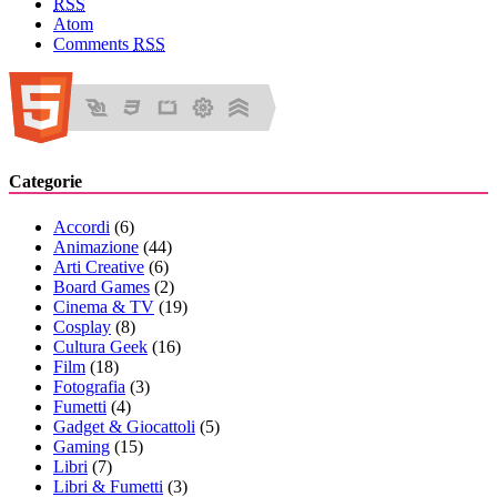
RSS
Atom
Comments
RSS
Categorie
Accordi
(6)
Animazione
(44)
Arti Creative
(6)
Board Games
(2)
Cinema & TV
(19)
Cosplay
(8)
Cultura Geek
(16)
Film
(18)
Fotografia
(3)
Fumetti
(4)
Gadget & Giocattoli
(5)
Gaming
(15)
Libri
(7)
Libri & Fumetti
(3)