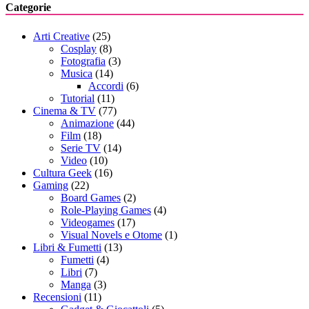
Categorie
Arti Creative
(25)
Cosplay
(8)
Fotografia
(3)
Musica
(14)
Accordi
(6)
Tutorial
(11)
Cinema & TV
(77)
Animazione
(44)
Film
(18)
Serie TV
(14)
Video
(10)
Cultura Geek
(16)
Gaming
(22)
Board Games
(2)
Role-Playing Games
(4)
Videogames
(17)
Visual Novels e Otome
(1)
Libri & Fumetti
(13)
Fumetti
(4)
Libri
(7)
Manga
(3)
Recensioni
(11)