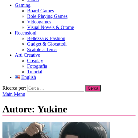
Gaming
Board Games
Role-Playing Games
Videogames
Visual Novels & Otome
Recensioni
Bellezza & Fashion
Gadget & Giocattoli
Scatole a Tema
Arti Creative
Cosplay
Fotografia
Tutorial
English
Ricerca per:
Main Menu
Autore:
Yukine