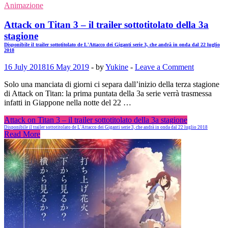
Animazione
Attack on Titan 3 – il trailer sottotitolato della 3a
stagione
Disponibile il trailer sottotitolato de L'Attacco dei Giganti serie 3, che andrà in onda dal 22 luglio
2018
16 July 2018
16 May 2019
-
by
Yukine
-
Leave a Comment
Solo una manciata di giorni ci separa dall’inizio della terza stagione
di Attack on Titan: la prima puntata della 3a serie verrà trasmessa
infatti in Giappone nella notte del 22 …
Attack on Titan 3 – il trailer sottotitolato della 3a stagione
Disponibile il trailer sottotitolato de L'Attacco dei Giganti serie 3, che andrà in onda dal 22 luglio 2018
Read More