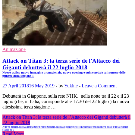
Animazione
Attack on Titan 3: la terza serie de l’Attacco dei
Giganti debutterà il 22 luglio 2018
Nuovo trailer, nuova immagine promozionale, nuova opening e ottime notizie sul numero delle
puntate della stagione 3!
27 April 2018
16 May 2019
-
by
Yukine
-
Leave a Comment
Debutterà in Giappone, sulla rete NHK. nella notte tra il 22 e il 23
luglio (che, in Italia, corrisponde alle 17.30 del 22 luglio ) la nuova
attesissima terza stagione …
Attack on Titan 3: la terza serie de l’Attacco dei Giganti debutterà il
22 luglio 2018
Nuovo trailer, nuova immagine promozionale, nuova opening e ottime notizie sul numero delle puntate della
stagione 3!
Read More