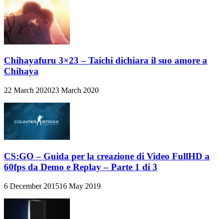
Chihayafuru 3×23 – Taichi dichiara il suo amore a
Chihaya
22 March 2020
23 March 2020
CS:GO – Guida per la creazione di Video FullHD a
60fps da Demo e Replay – Parte 1 di 3
6 December 2015
16 May 2019