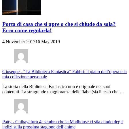
Porta di casa che si apre o che si chiude da sola?
Ecco come regolarla!
4 November 2017
16 May 2019
Giuseppe
-
“La Biblioteca Fantastica” Fabbri: il piano dell’opera e la
mia collezione personale
La storia della Biblioteca Fantastica non è originale nei suoi
contenuti. La stragrande maggioranza delle fiabe (sia il testo che…
Patty
-
Chihayafuru 4: sembra che la Madhouse ci stia dando degli
indizi sulla prossima stagione dell’anime