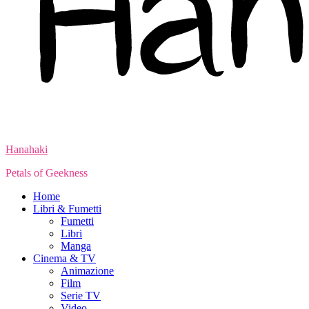
Hanahaki
Petals of Geekness
Home
Libri & Fumetti
Fumetti
Libri
Manga
Cinema & TV
Animazione
Film
Serie TV
Video