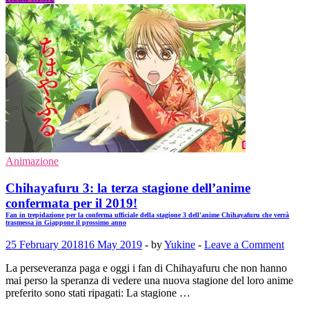
Animazione
Chihayafuru 3: la terza stagione dell’anime
confermata per il 2019!
Fan in trepidazione per la conferma ufficiale della stagione 3 dell'anime Chihayafuru che verrà
trasmessa in Giappone il prossimo anno
25 February 2018
16 May 2019
-
by
Yukine
-
Leave a Comment
La perseveranza paga e oggi i fan di Chihayafuru che non hanno
mai perso la speranza di vedere una nuova stagione del loro anime
preferito sono stati ripagati: La stagione …